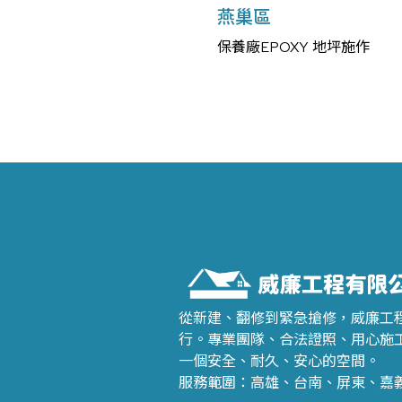
燕巢區
保養廠EPOXY 地坪施作
從新建、翻修到緊急搶修，威廉工
行。專業團隊、合法證照、用心施
一個安全、耐久、安心的空間。
服務範圍：高雄、台南、屏東、嘉