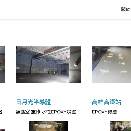
關於
日月光半導體
高雄高鐵站
格
無塵室 施作 水性EPOXY噴塗
EPOXY修繕