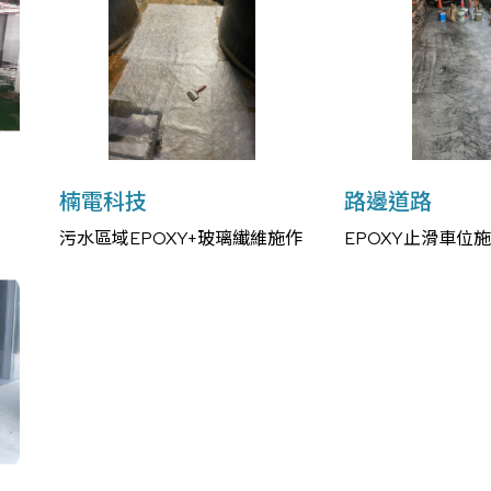
楠電科技
路邊道路
污水區域EPOXY+玻璃纎維施作
EPOXY止滑車位