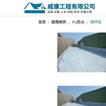
首頁
服務案例
PU防水
楠梓區