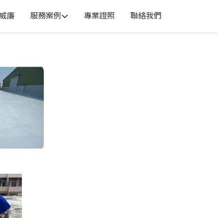
威廉
服務案例
專業證照
聯絡我們